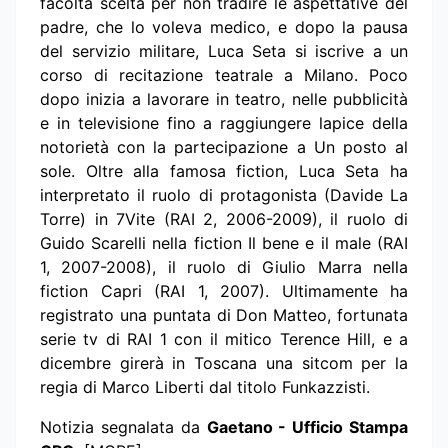
facoltà scelta per non tradire le aspettative del
padre, che lo voleva medico, e dopo la pausa
del servizio militare, Luca Seta si iscrive a un
corso di recitazione teatrale a Milano. Poco
dopo inizia a lavorare in teatro, nelle pubblicità
e in televisione fino a raggiungere lapice della
notorietà con la partecipazione a Un posto al
sole. Oltre alla famosa fiction, Luca Seta ha
interpretato il ruolo di protagonista (Davide La
Torre) in 7Vite (RAI 2, 2006-2009), il ruolo di
Guido Scarelli nella fiction Il bene e il male (RAI
1, 2007-2008), il ruolo di Giulio Marra nella
fiction Capri (RAI 1, 2007). Ultimamente ha
registrato una puntata di Don Matteo, fortunata
serie tv di RAI 1 con il mitico Terence Hill, e a
dicembre girerà in Toscana una sitcom per la
regia di Marco Liberti dal titolo Funkazzisti.
Notizia segnalata da
Gaetano - Ufficio Stampa