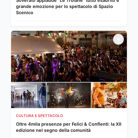
Soverato applaude "Le Troiane" tutto esaurito e
grande emozione per lo spettacolo di Spazio
Scenico
CULTURA E SPETTACOLO
Oltre 4mila presenze per Felici & Conflenti: la XII
edizione nel segno della comunità