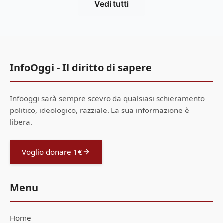
Vedi tutti
InfoOggi - Il diritto di sapere
Infooggi sarà sempre scevro da qualsiasi schieramento
politico, ideologico, razziale. La sua informazione è
libera.
Voglio donare 1€
Menu
Home