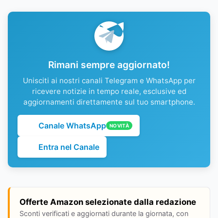
Rimani sempre aggiornato!
Unisciti ai nostri canali Telegram e WhatsApp per
ricevere notizie in tempo reale, esclusive ed
aggiornamenti direttamente sul tuo smartphone.
Canale WhatsApp
NOVITÀ
Entra nel Canale
Offerte Amazon selezionate dalla redazione
Sconti verificati e aggiornati durante la giornata, con