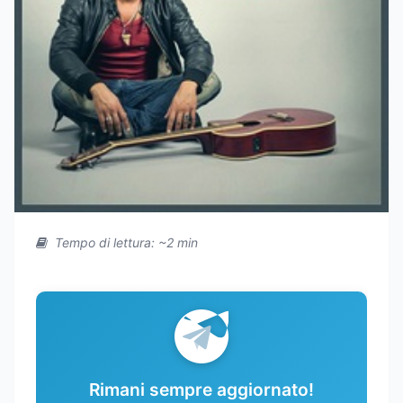
Tempo di lettura: ~2 min
Rimani sempre aggiornato!