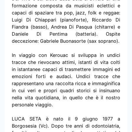
formazione composta da musicisti eclettici e
capaci di spaziare tra pop, jazz, folk e reggae:
Luigi Di Chiappari (pianoforte), Riccardo Di
Fiandra (basso), Andrea Di Pasqua (chitarre) e
Daniele Di Pentima (batteria). Ospite
deccezione: Gabriele Buonasorte (sax soprano).
In viaggio con Kerouac si sviluppa in undici
tracce che rievocano attimi, istanti di vita colti
in istantanee capaci di trasmettere immagini ed
emozioni forti e audaci. Undici tracce che
rappresentano una raccolta ricca e immaginifica
in cui veri e propri quadri storici si insinuano
nella vita quotidiana, in quello che è il nostro
personale viaggio.
LUCA SETA è nato il 9 giugno 1977 a
Borgosesia (Vc). Dopo tre anni di odontoiatria,