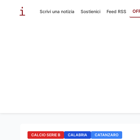
OF
Scrivi una notizia
Sostienici
Feed RSS
CALCIO SERIE B
CALABRIA
CATANZARO