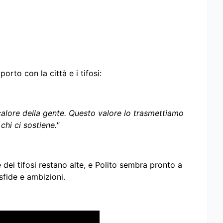
orto con la città e i tifosi:
calore della gente. Questo valore lo trasmettiamo
chi ci sostiene."
e dei tifosi restano alte, e Polito sembra pronto a
sfide e ambizioni.