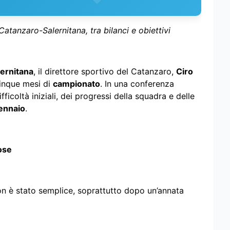
Catanzaro-Salernitana, tra bilanci e obiettivi
ernitana
, il direttore sportivo del Catanzaro,
Ciro
 cinque mesi di
campionato
. In una conferenza
fficoltà iniziali, dei progressi della squadra e delle
ennaio
.
ose
non è stato semplice, soprattutto dopo un’annata