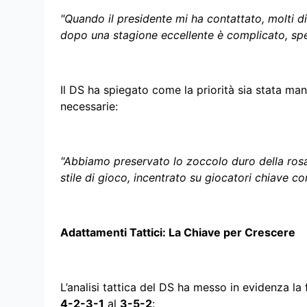
"Quando il presidente mi ha contattato, molti di
dopo una stagione eccellente è complicato, sp
Il DS ha spiegato come la priorità sia stata ma
necessarie:
"Abbiamo preservato lo zoccolo duro della rosa,
stile di gioco, incentrato su giocatori chiave 
Adattamenti Tattici: La Chiave per Crescere
L’analisi tattica del DS ha messo in evidenza la
4-2-3-1
al
3-5-2
: