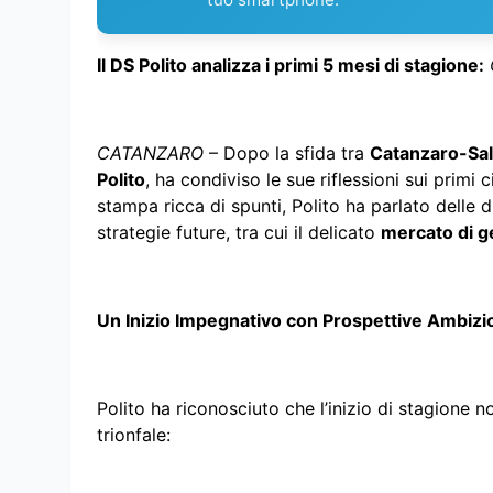
Il DS Polito analizza i primi 5 mesi di stagione:
CATANZARO
– Dopo la sfida tra
Catanzaro-Sal
Polito
, ha condiviso le sue riflessioni sui primi
stampa ricca di spunti, Polito ha parlato delle di
strategie future, tra cui il delicato
mercato di g
Un Inizio Impegnativo con Prospettive Ambizi
Polito ha riconosciuto che l’inizio di stagione 
trionfale: