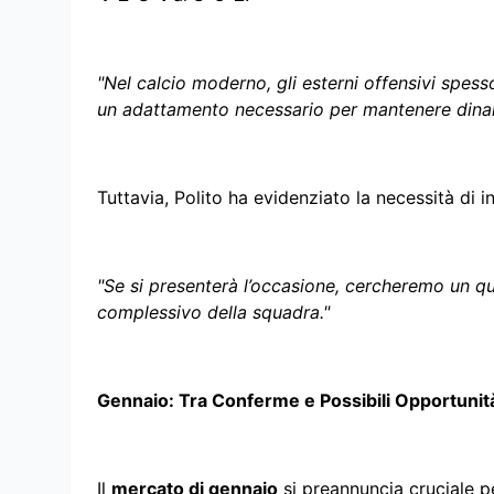
"Nel calcio moderno, gli esterni offensivi spes
un adattamento necessario per mantenere dinam
Tuttavia, Polito ha evidenziato la necessità di in
"Se si presenterà l’occasione, cercheremo un quin
complessivo della squadra."
Gennaio: Tra Conferme e Possibili Opportunit
Il
mercato di gennaio
si preannuncia cruciale pe