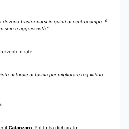
so devono trasformarsi in quinti di centrocampo. È
ismo e aggressività."
terventi mirati:
to naturale di fascia per migliorare l’equilibrio
à
r il
Catanzaro
. Polito ha dichiarato: