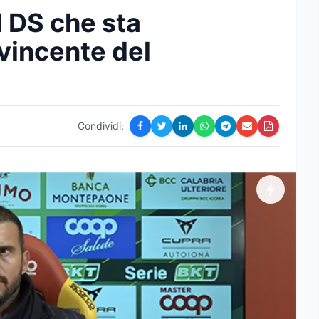
Il DS che sta
 vincente del
Condividi: