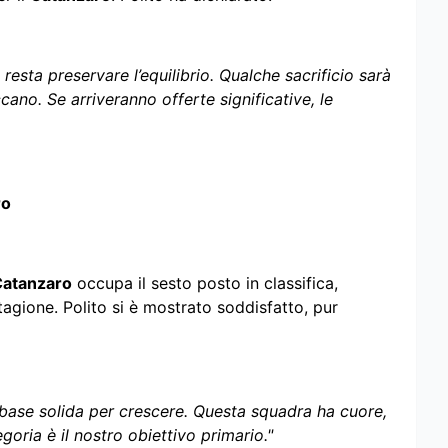
resta preservare l’equilibrio. Qualche sacrificio sarà
ccano. Se arriveranno offerte significative, le
ro
atanzaro
occupa il sesto posto in classifica,
agione. Polito si è mostrato soddisfatto, pur
 base solida per crescere. Questa squadra ha cuore,
oria è il nostro obiettivo primario."