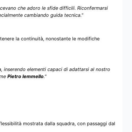
cevano che adoro le sfide difficili. Riconfermarsi
ecialmente cambiando guida tecnica."
ntenere la continuità, nonostante le modifiche
 inserendo elementi capaci di adattarsi al nostro
come
Pietro Iemmello
."
 flessibilità mostrata dalla squadra, con passaggi dal