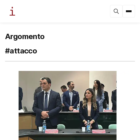
Argomento
#attacco