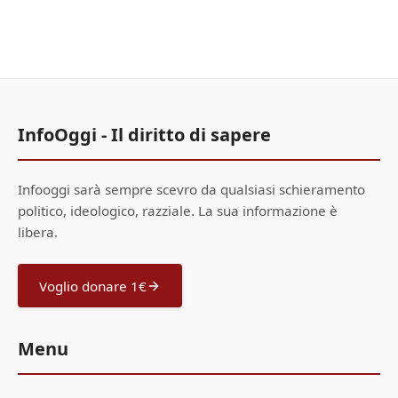
InfoOggi - Il diritto di sapere
Infooggi sarà sempre scevro da qualsiasi schieramento
politico, ideologico, razziale. La sua informazione è
libera.
Voglio donare 1€
Menu